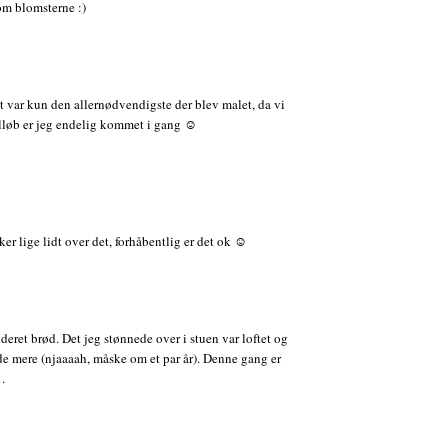
om blomsterne :)
Det var kun den allernødvendigste der blev malet, da vi
tilløb er jeg endelig kommet i gang ☺
er lige lidt over det, forhåbentlig er det ok ☺
ret brød. Det jeg stønnede over i stuen var loftet og
nde mere (njaaaah, måske om et par år). Denne gang er
.