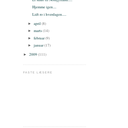
Hjemme igen....
Lidt ro i hverdagen.....
april
(8)
►
marts
(14)
►
februar
(9)
►
januar
(17)
►
2009
(111)
►
FASTE LÆSERE