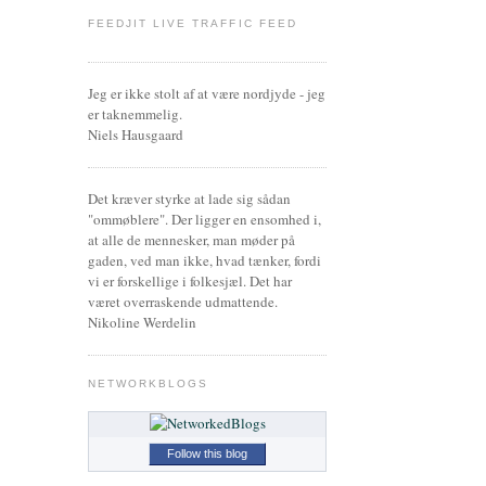
FEEDJIT LIVE TRAFFIC FEED
Jeg er ikke stolt af at være nordjyde - jeg
er taknemmelig.
Niels Hausgaard
Det kræver styrke at lade sig sådan
"ommøblere". Der ligger en ensomhed i,
at alle de mennesker, man møder på
gaden, ved man ikke, hvad tænker, fordi
vi er forskellige i folkesjæl. Det har
været overraskende udmattende.
Nikoline Werdelin
NETWORKBLOGS
Follow this blog