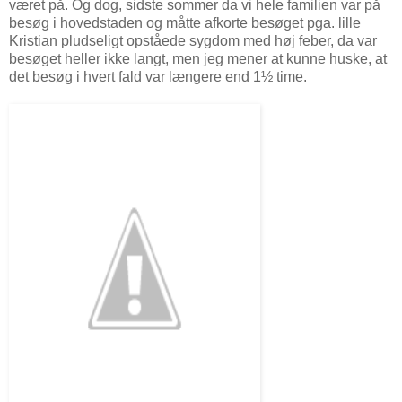
været på. Og dog, sidste sommer da vi hele familien var på
besøg i hovedstaden og måtte afkorte besøget pga. lille
Kristian pludseligt opståede sygdom med høj feber, da var
besøget heller ikke langt, men jeg mener at kunne huske, at
det besøg i hvert fald var længere end 1½ time.