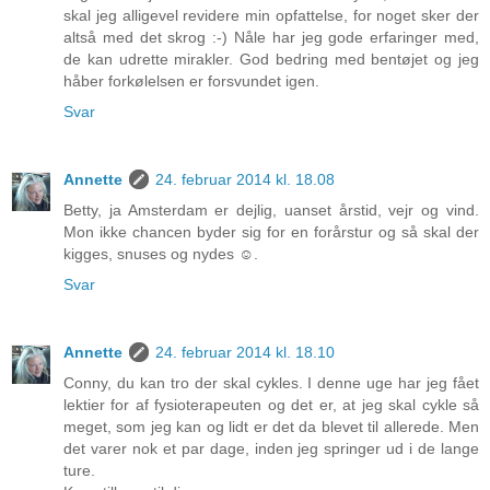
skal jeg alligevel revidere min opfattelse, for noget sker der
altså med det skrog :-) Nåle har jeg gode erfaringer med,
de kan udrette mirakler. God bedring med bentøjet og jeg
håber forkølelsen er forsvundet igen.
Svar
Annette
24. februar 2014 kl. 18.08
Betty, ja Amsterdam er dejlig, uanset årstid, vejr og vind.
Mon ikke chancen byder sig for en forårstur og så skal der
kigges, snuses og nydes ☺.
Svar
Annette
24. februar 2014 kl. 18.10
Conny, du kan tro der skal cykles. I denne uge har jeg fået
lektier for af fysioterapeuten og det er, at jeg skal cykle så
meget, som jeg kan og lidt er det da blevet til allerede. Men
det varer nok et par dage, inden jeg springer ud i de lange
ture.