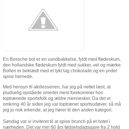
En Bossche bol er en vandbakkelse, fyldt med flødeskum,
den hollandske flødeskum fyldt med sukker, vel og mærke.
Bollen er beklædt med et tykt lag chokolade og en yndet
spise hernede.
Med hensyn til akillessenen, har jeg på nettet læst, at
pludselig opståede smerter mest forekommer hos
toptrænede sportsfolk og ældre mennesker. Da det er
omkring 40 år siden jeg var toptrænet sportsudøver, så må
jeg jo nok erkende, at jeg hører til den anden kategori.
Søndag var vi inviteret til at spise brunch på et hotel i
nærheden. Det var min 60 års fødselsdagsgave fra 2 hold