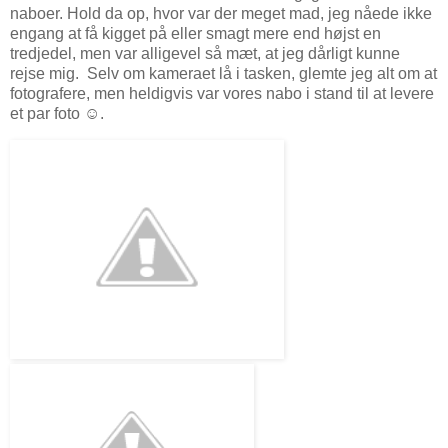
naboer. Hold da op, hvor var der meget mad, jeg nåede ikke
engang at få kigget på eller smagt mere end højst en
tredjedel, men var alligevel så mæt, at jeg dårligt kunne
rejse mig. Selv om kameraet lå i tasken, glemte jeg alt om at
fotografere, men heldigvis var vores nabo i stand til at levere
et par foto ☺.