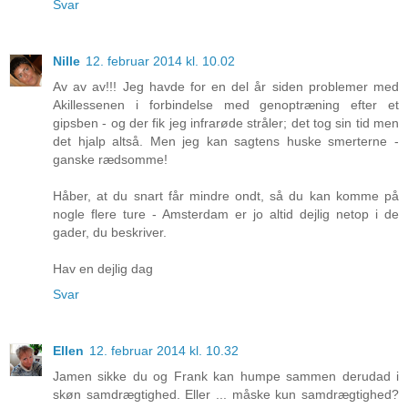
Svar
Nille
12. februar 2014 kl. 10.02
Av av av!!! Jeg havde for en del år siden problemer med
Akillessenen i forbindelse med genoptræning efter et
gipsben - og der fik jeg infrarøde stråler; det tog sin tid men
det hjalp altså. Men jeg kan sagtens huske smerterne -
ganske rædsomme!
Håber, at du snart får mindre ondt, så du kan komme på
nogle flere ture - Amsterdam er jo altid dejlig netop i de
gader, du beskriver.
Hav en dejlig dag
Svar
Ellen
12. februar 2014 kl. 10.32
Jamen sikke du og Frank kan humpe sammen derudad i
skøn samdrægtighed. Eller ... måske kun samdrægtighed?