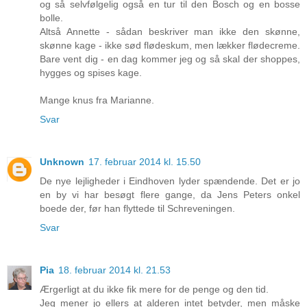
og så selvfølgelig også en tur til den Bosch og en bosse
bolle.
Altså Annette - sådan beskriver man ikke den skønne,
skønne kage - ikke sød flødeskum, men lækker flødecreme.
Bare vent dig - en dag kommer jeg og så skal der shoppes,
hygges og spises kage.
Mange knus fra Marianne.
Svar
Unknown
17. februar 2014 kl. 15.50
De nye lejligheder i Eindhoven lyder spændende. Det er jo
en by vi har besøgt flere gange, da Jens Peters onkel
boede der, før han flyttede til Schreveningen.
Svar
Pia
18. februar 2014 kl. 21.53
Ærgerligt at du ikke fik mere for de penge og den tid.
Jeg mener jo ellers at alderen intet betyder, men måske