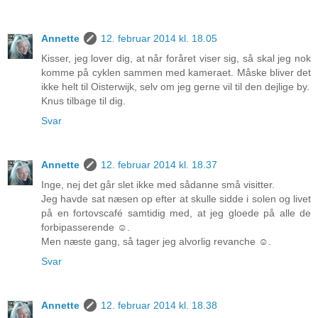
Annette
12. februar 2014 kl. 18.05
Kisser, jeg lover dig, at når foråret viser sig, så skal jeg nok
komme på cyklen sammen med kameraet. Måske bliver det
ikke helt til Oisterwijk, selv om jeg gerne vil til den dejlige by.
Knus tilbage til dig.
Svar
Annette
12. februar 2014 kl. 18.37
Inge, nej det går slet ikke med sådanne små visitter.
Jeg havde sat næsen op efter at skulle sidde i solen og livet
på en fortovscafé samtidig med, at jeg gloede på alle de
forbipasserende ☺.
Men næste gang, så tager jeg alvorlig revanche ☺.
Svar
Annette
12. februar 2014 kl. 18.38