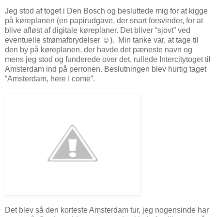
Jeg stod af toget i Den Bosch og besluttede mig for at kigge
på køreplanen (en papirudgave, der snart forsvinder, for at
blive afløst af digitale køreplaner. Det bliver “sjovt” ved
eventuelle strømafbrydelser ☺). Min tanke var, at tage til
den by på køreplanen, der havde det pæneste navn og
mens jeg stod og funderede over det, rullede Intercitytoget til
Amsterdam ind på perronen. Beslutningen blev hurtig taget
”Amsterdam, here I come”.
Det blev så den korteste Amsterdam tur, jeg nogensinde har