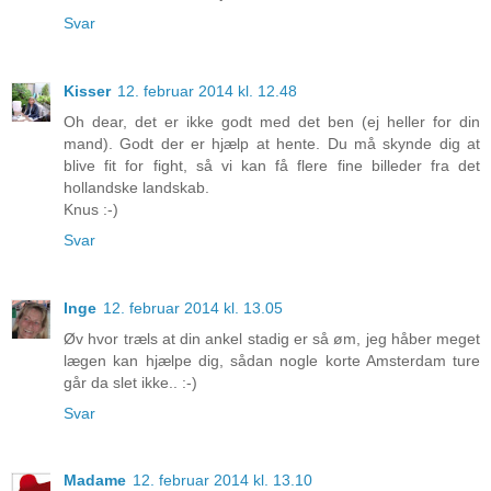
Svar
Kisser
12. februar 2014 kl. 12.48
Oh dear, det er ikke godt med det ben (ej heller for din
mand). Godt der er hjælp at hente. Du må skynde dig at
blive fit for fight, så vi kan få flere fine billeder fra det
hollandske landskab.
Knus :-)
Svar
Inge
12. februar 2014 kl. 13.05
Øv hvor træls at din ankel stadig er så øm, jeg håber meget
lægen kan hjælpe dig, sådan nogle korte Amsterdam ture
går da slet ikke.. :-)
Svar
Madame
12. februar 2014 kl. 13.10