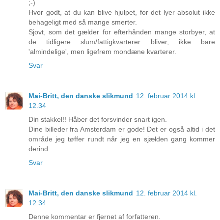
;-)
Hvor godt, at du kan blive hjulpet, for det lyer absolut ikke
behageligt med så mange smerter.
Sjovt, som det gælder for efterhånden mange storbyer, at
de tidligere slum/fattigkvarterer bliver, ikke bare
'almindelige', men ligefrem mondæne kvarterer.
Svar
Mai-Britt, den danske slikmund
12. februar 2014 kl.
12.34
Din stakkel!! Håber det forsvinder snart igen.
Dine billeder fra Amsterdam er gode! Det er også altid i det
område jeg tøffer rundt når jeg en sjælden gang kommer
derind.
Svar
Mai-Britt, den danske slikmund
12. februar 2014 kl.
12.34
Denne kommentar er fjernet af forfatteren.