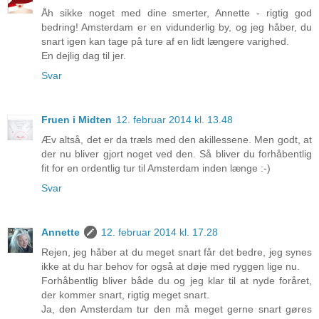
Åh sikke noget med dine smerter, Annette - rigtig god
bedring! Amsterdam er en vidunderlig by, og jeg håber, du
snart igen kan tage på ture af en lidt længere varighed.
En dejlig dag til jer.
Svar
Fruen i Midten
12. februar 2014 kl. 13.48
Æv altså, det er da træls med den akillessene. Men godt, at
der nu bliver gjort noget ved den. Så bliver du forhåbentlig
fit for en ordentlig tur til Amsterdam inden længe :-)
Svar
Annette
12. februar 2014 kl. 17.28
Rejen, jeg håber at du meget snart får det bedre, jeg synes
ikke at du har behov for også at døje med ryggen lige nu.
Forhåbentlig bliver både du og jeg klar til at nyde foråret,
der kommer snart, rigtig meget snart.
Ja, den Amsterdam tur den må meget gerne snart gøres