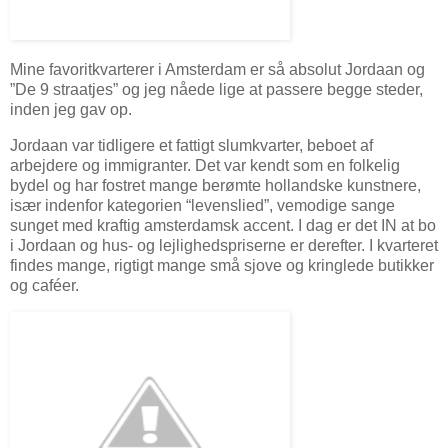
Mine favoritkvarterer i Amsterdam er så absolut Jordaan og
”De 9 straatjes” og jeg nåede lige at passere begge steder,
inden jeg gav op.
Jordaan var tidligere et fattigt slumkvarter, beboet af
arbejdere og immigranter. Det var kendt som en folkelig
bydel og har fostret mange berømte hollandske kunstnere,
især indenfor kategorien “levenslied”, vemodige sange
sunget med kraftig amsterdamsk accent. I dag er det IN at bo
i Jordaan og hus- og lejlighedspriserne er derefter. I kvarteret
findes mange, rigtigt mange små sjove og kringlede butikker
og caféer.