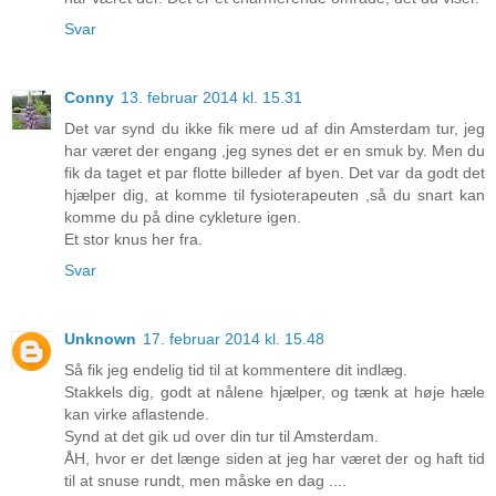
Svar
Conny
13. februar 2014 kl. 15.31
Det var synd du ikke fik mere ud af din Amsterdam tur, jeg
har været der engang ,jeg synes det er en smuk by. Men du
fik da taget et par flotte billeder af byen. Det var da godt det
hjælper dig, at komme til fysioterapeuten ,så du snart kan
komme du på dine cykleture igen.
Et stor knus her fra.
Svar
Unknown
17. februar 2014 kl. 15.48
Så fik jeg endelig tid til at kommentere dit indlæg.
Stakkels dig, godt at nålene hjælper, og tænk at høje hæle
kan virke aflastende.
Synd at det gik ud over din tur til Amsterdam.
ÅH, hvor er det længe siden at jeg har været der og haft tid
til at snuse rundt, men måske en dag ....