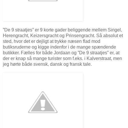
”De 9 straatjes” er 9 korte gader beliggende mellem Singel,
Herengracht, Keizersgracht og Prinsengracht. Så absolut et
sted, hvor det er dejligt at trykke næsen flad mod
butiksruderne og kigge indenfor i de mange spændende
butikker. Fælles for både Jordaan og ”De 9 straatjes” er, at
der er knap så mange turister som f.eks. i Kalverstraat, men
jeg hørte både svensk, dansk og fransk tale.