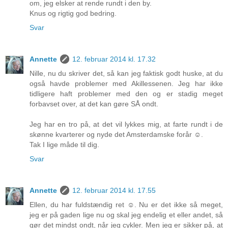
om, jeg elsker at rende rundt i den by.
Knus og rigtig god bedring.
Svar
Annette
12. februar 2014 kl. 17.32
Nille, nu du skriver det, så kan jeg faktisk godt huske, at du
også havde problemer med Akillessenen. Jeg har ikke
tidligere haft problemer med den og er stadig meget
forbavset over, at det kan gøre SÅ ondt.
Jeg har en tro på, at det vil lykkes mig, at farte rundt i de
skønne kvarterer og nyde det Amsterdamske forår ☺.
Tak I lige måde til dig.
Svar
Annette
12. februar 2014 kl. 17.55
Ellen, du har fuldstændig ret ☺. Nu er det ikke så meget,
jeg er på gaden lige nu og skal jeg endelig et eller andet, så
gør det mindst ondt, når jeg cykler. Men jeg er sikker på, at