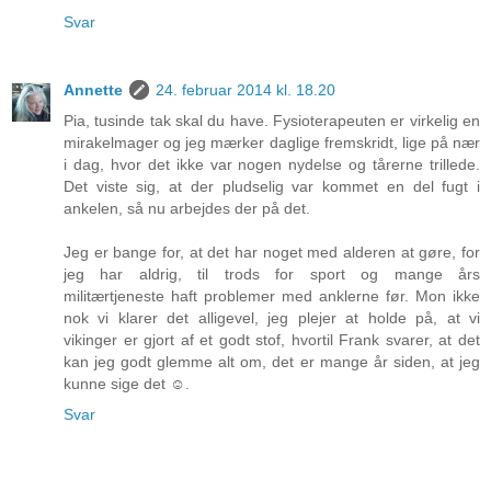
Svar
Annette
24. februar 2014 kl. 18.20
Pia, tusinde tak skal du have. Fysioterapeuten er virkelig en
mirakelmager og jeg mærker daglige fremskridt, lige på nær
i dag, hvor det ikke var nogen nydelse og tårerne trillede.
Det viste sig, at der pludselig var kommet en del fugt i
ankelen, så nu arbejdes der på det.
Jeg er bange for, at det har noget med alderen at gøre, for
jeg har aldrig, til trods for sport og mange års
militærtjeneste haft problemer med anklerne før. Mon ikke
nok vi klarer det alligevel, jeg plejer at holde på, at vi
vikinger er gjort af et godt stof, hvortil Frank svarer, at det
kan jeg godt glemme alt om, det er mange år siden, at jeg
kunne sige det ☺.
Svar